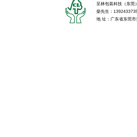
呈林包装科技（东莞
柴先生：139243373
地 址：广东省东莞