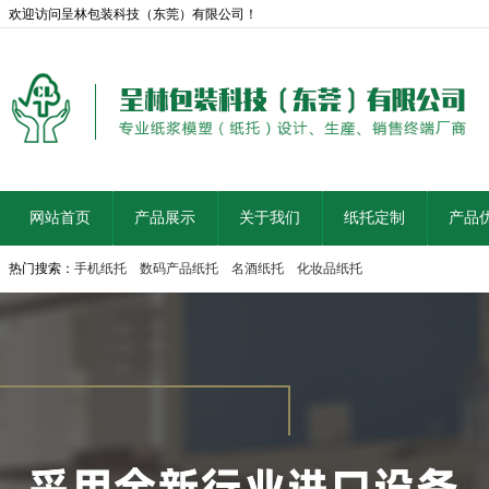
欢迎访问呈林包装科技（东莞）有限公司！
网站首页
产品展示
关于我们
纸托定制
产品
热门搜索：
手机纸托
数码产品纸托
名酒纸托
化妆品纸托