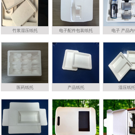
竹浆湿压纸托
电子配件包装纸托
电子 产品内
医药纸托
产品纸托
湿压纸