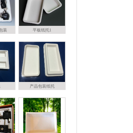
包装
平板纸托1
托
产品包装纸托