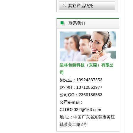
其它产品纸托
联系我们
呈林包装科技（东莞）有限公
司
柴先生：13924337353
欧小姐：13712553977
公司QQ：2366186553
公司e-mail：
CLDG2022@163.com
地 址：中国广东省东莞市黄江
镇蔡美二路2号