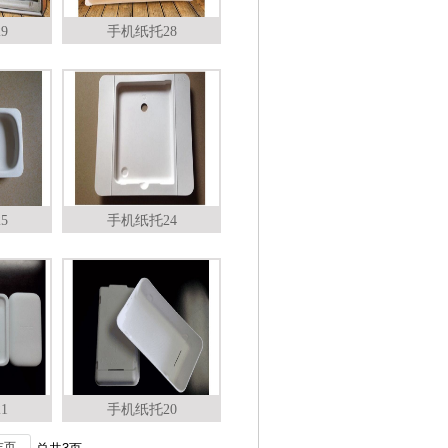
9
手机纸托28
5
手机纸托24
1
手机纸托20
末页