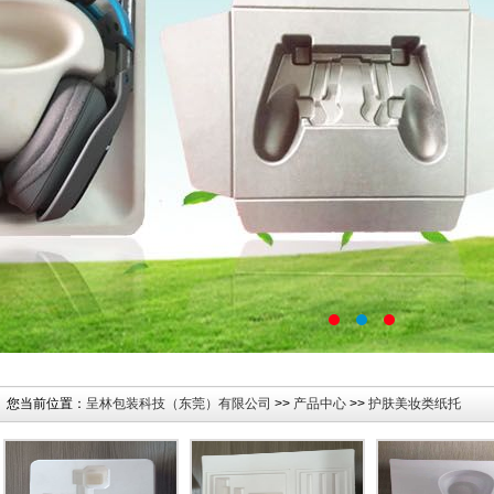
您当前位置：
呈林包装科技（东莞）有限公司
>>
产品中心
>>
护肤美妆类纸托