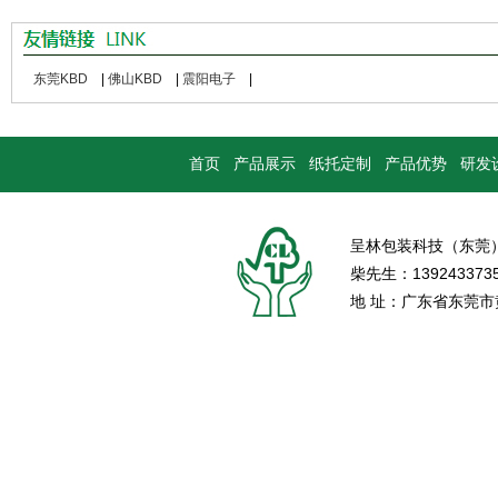
东莞KBD
|
佛山KBD
|
震阳电子
|
首页
产品展示
纸托定制
产品优势
研发
呈林包装科技（东莞
柴先生：139243373
地 址：广东省东莞