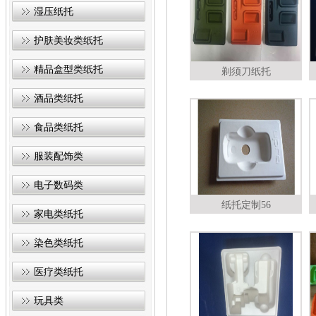
湿压纸托
护肤美妆类纸托
精品盒型类纸托
剃须刀纸托
酒品类纸托
食品类纸托
服装配饰类
电子数码类
纸托定制56
家电类纸托
染色类纸托
医疗类纸托
玩具类