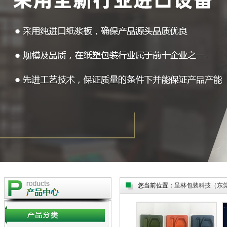
您当前位置：
呈林包装科技（东