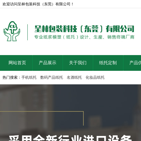
欢迎访问呈林包装科技（东莞）有限公司！
网站首页
产品展示
关于我们
纸托定制
产品
热门搜索：
手机纸托
数码产品纸托
名酒纸托
化妆品纸托