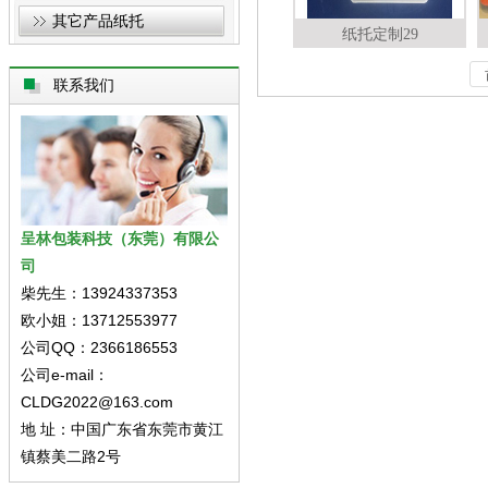
其它产品纸托
纸托定制29
联系我们
呈林包装科技（东莞）有限公
司
柴先生：13924337353
欧小姐：13712553977
公司QQ：2366186553
公司e-mail：
CLDG2022@163.com
地 址：中国广东省东莞市黄江
镇蔡美二路2号