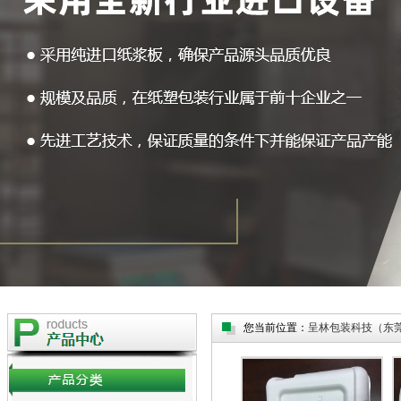
您当前位置：
呈林包装科技（东