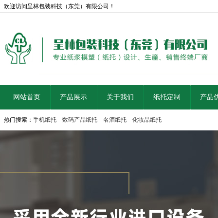
欢迎访问呈林包装科技（东莞）有限公司！
网站首页
产品展示
关于我们
纸托定制
产品
热门搜索：
手机纸托
数码产品纸托
名酒纸托
化妆品纸托