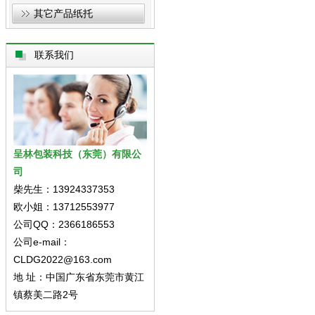
其它产品纸托
联系我们
呈林包装科技（东莞）有限公
司
柴先生：13924337353
欧小姐：13712553977
公司QQ：2366186553
公司e-mail：
CLDG2022@163.com
地 址：中国广东省东莞市黄江
镇蔡美二路2号