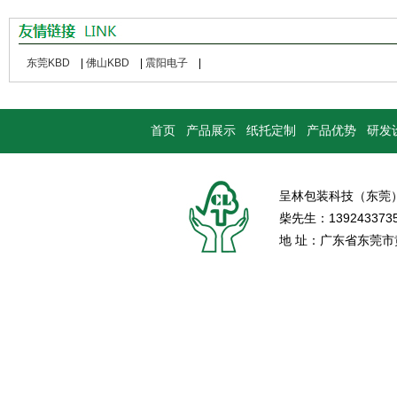
东莞KBD
|
佛山KBD
|
震阳电子
|
首页
产品展示
纸托定制
产品优势
研发
呈林包装科技（东莞
柴先生：139243373
地 址：广东省东莞