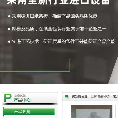
您当前位置：
呈林包装科技（东