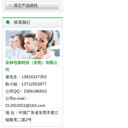
其它产品纸托
联系我们
呈林包装科技（东莞）有限公
司
柴先生：13924337353
欧小姐：13712553977
公司QQ：2366186553
公司e-mail：
CLDG2022@163.com
地 址：中国广东省东莞市黄江
镇蔡美二路2号