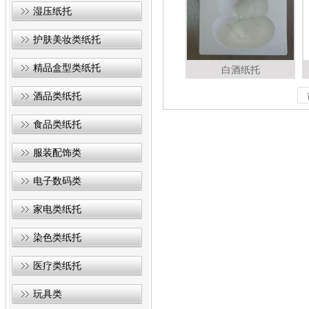
湿压纸托
护肤美妆类纸托
精品盒型类纸托
白酒纸托
酒品类纸托
食品类纸托
服装配饰类
电子数码类
家电类纸托
染色类纸托
医疗类纸托
玩具类