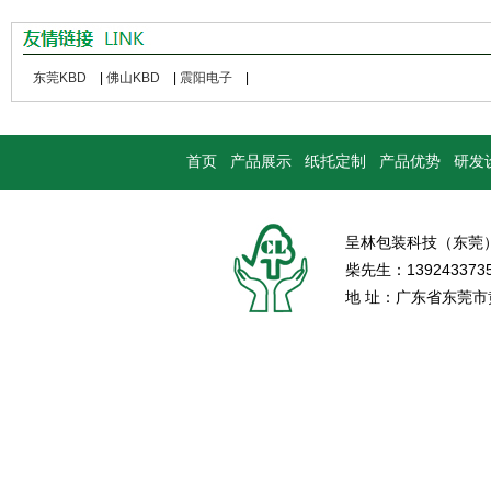
东莞KBD
|
佛山KBD
|
震阳电子
|
首页
产品展示
纸托定制
产品优势
研发
呈林包装科技（东莞
柴先生：139243373
地 址：广东省东莞