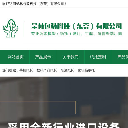
欢迎访问呈林包装科技（东莞）有限公司！
网站首页
产品展示
关于我们
纸托定制
产品
热门搜索：
手机纸托
数码产品纸托
名酒纸托
化妆品纸托