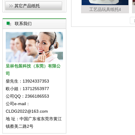
其它产品纸托
工艺品玩具纸托4
联系我们
呈林包装科技（东莞）有限公
司
柴先生：13924337353
欧小姐：13712553977
公司QQ：2366186553
公司e-mail：
CLDG2022@163.com
地 址：中国广东省东莞市黄江
镇蔡美二路2号