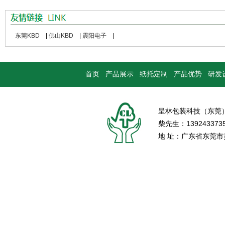
东莞KBD
|
佛山KBD
|
震阳电子
|
首页
产品展示
纸托定制
产品优势
研发
呈林包装科技（东莞
柴先生：139243373
地 址：广东省东莞