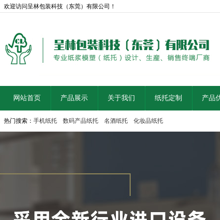
欢迎访问呈林包装科技（东莞）有限公司！
网站首页
产品展示
关于我们
纸托定制
产品
热门搜索：
手机纸托
数码产品纸托
名酒纸托
化妆品纸托