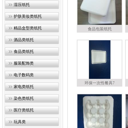
湿压纸托
护肤美妆类纸托
精品盒型类纸托
食品包装纸托
酒品类纸托
食品类纸托
服装配饰类
电子数码类
环保一次性餐具7
家电类纸托
染色类纸托
医疗类纸托
玩具类