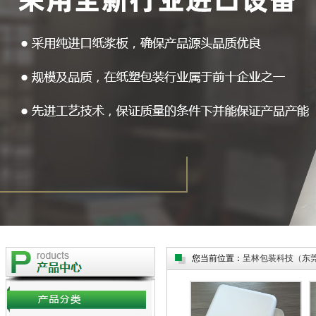
您当前位置：
呈林包装科技（东