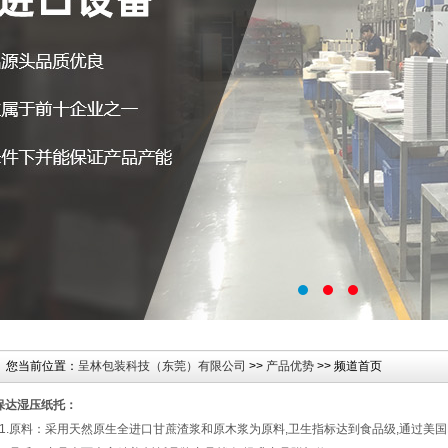
您当前位置：
呈林包装科技（东莞）有限公司
>>
产品优势
>> 频道首页
保达
湿压
纸托
：
.原料：采用天然原生全进口甘蔗渣浆和原木浆为原料,卫生指标达到食品级,通过美国