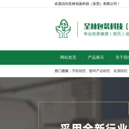
欢迎访问呈林包装科技（东莞）有限公司！
网站首页
产品展示
关于我
热门搜索：
手机纸托
数码产品纸托
名酒纸托