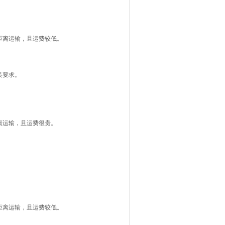
距离运输，且运费较低。
装要求。
离运输，且运费很贵。
距离运输，且运费较低。