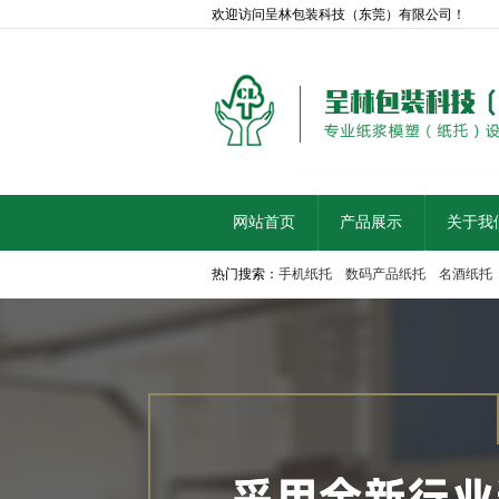
欢迎访问呈林包装科技（东莞）有限公司！
网站首页
产品展示
关于我
热门搜索：
手机纸托
数码产品纸托
名酒纸托