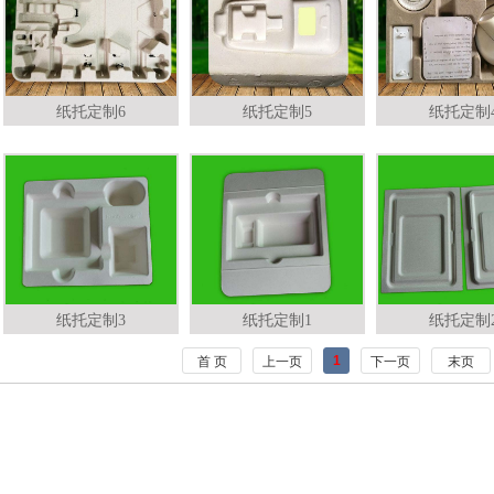
纸托定制6
纸托定制5
纸托定制
纸托定制3
纸托定制1
纸托定制
1
首 页
上一页
下一页
末页