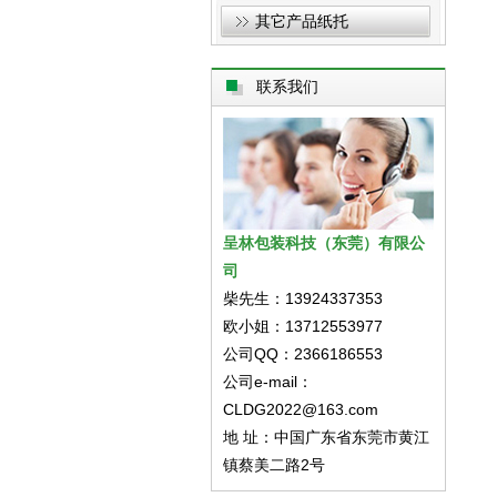
其它产品纸托
联系我们
呈林包装科技（东莞）有限公
司
柴先生：13924337353
欧小姐：13712553977
公司QQ：2366186553
公司e-mail：
CLDG2022@163.com
地 址：中国广东省东莞市黄江
镇蔡美二路2号